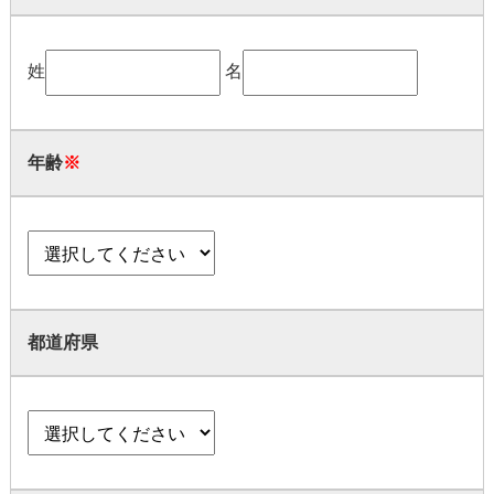
姓
名
年齢
※
都道府県