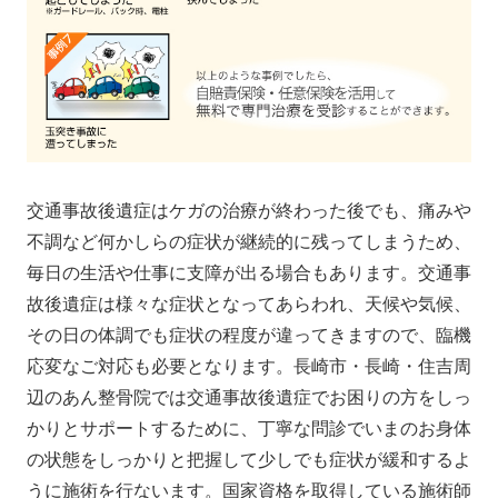
交通事故後遺症はケガの治療が終わった後でも、痛みや
不調など何かしらの症状が継続的に残ってしまうため、
毎日の生活や仕事に支障が出る場合もあります。交通事
故後遺症は様々な症状となってあらわれ、天候や気候、
その日の体調でも症状の程度が違ってきますので、臨機
応変なご対応も必要となります。長崎市・長崎・住吉周
辺のあん整骨院では交通事故後遺症でお困りの方をしっ
かりとサポートするために、丁寧な問診でいまのお身体
の状態をしっかりと把握して少しでも症状が緩和するよ
うに施術を行ないます。国家資格を取得している施術師