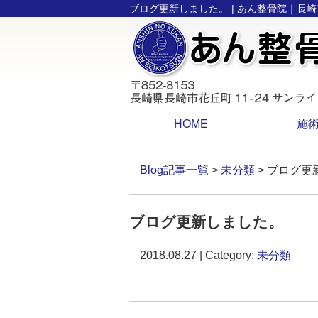
ブログ更新しました。 | あん整骨院｜
HOME
施
Blog記事一覧
>
未分類
> ブログ更
ブログ更新しました。
2018.08.27 | Category:
未分類