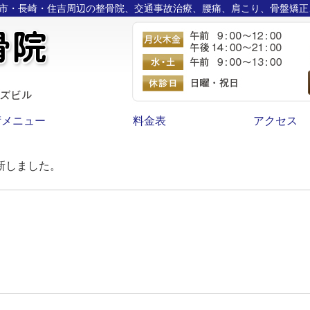
長崎市・長崎・住吉周辺の整骨院、交通事故治療、腰痛、肩こり、骨盤矯
術メニュー
料金表
アクセス
新しました。