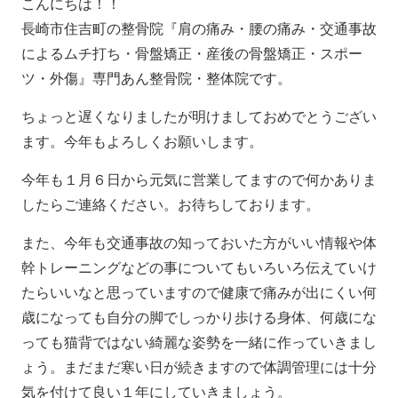
こんにちは！！
長崎市住吉町の整骨院『肩の痛み・腰の痛み・交通事故
によるムチ打ち・骨盤矯正・産後の骨盤矯正・スポー
ツ・外傷』専門あん整骨院・整体院です。
ちょっと遅くなりましたが明けましておめでとうござい
ます。今年もよろしくお願いします。
今年も１月６日から元気に営業してますので何かありま
したらご連絡ください。お待ちしております。
また、今年も交通事故の知っておいた方がいい情報や体
幹トレーニングなどの事についてもいろいろ伝えていけ
たらいいなと思っていますので健康で痛みが出にくい何
歳になっても自分の脚でしっかり歩ける身体、何歳にな
っても猫背ではない綺麗な姿勢を一緒に作っていきまし
ょう。まだまだ寒い日が続きますので体調管理には十分
気を付けて良い１年にしていきましょう。