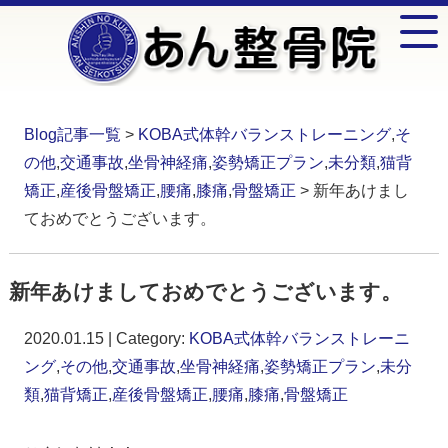
Blog記事一覧
>
KOBA式体幹バランストレーニング
,
そ
の他
,
交通事故
,
坐骨神経痛
,
姿勢矯正プラン
,
未分類
,
猫背
矯正
,
産後骨盤矯正
,
腰痛
,
膝痛
,
骨盤矯正
> 新年あけまし
ておめでとうございます。
新年あけましておめでとうございます。
2020.01.15 | Category:
KOBA式体幹バランストレーニ
ング
,
その他
,
交通事故
,
坐骨神経痛
,
姿勢矯正プラン
,
未分
類
,
猫背矯正
,
産後骨盤矯正
,
腰痛
,
膝痛
,
骨盤矯正