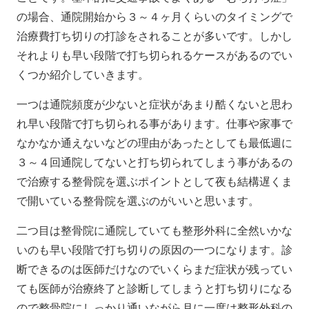
の場合、通院開始から３～４ヶ月くらいのタイミングで
治療費打ち切りの打診をされることが多いです。しかし
それよりも早い段階で打ち切られるケースがあるのでい
くつか紹介していきます。
一つは通院頻度が少ないと症状があまり酷くないと思わ
れ早い段階で打ち切られる事があります。仕事や家事で
なかなか通えないなどの理由があったとしても最低週に
３～４回通院してないと打ち切られてしまう事があるの
で治療する整骨院を選ぶポイントとして夜も結構遅くま
で開いている整骨院を選ぶのがいいと思います。
二つ目は整骨院に通院していても整形外科に全然いかな
いのも早い段階で打ち切りの原因の一つになります。診
断できるのは医師だけなのでいくらまだ症状が残ってい
ても医師が治療終了と診断してしまうと打ち切りになる
ので整骨院にしっかり通いながら月に一度は整形外科の