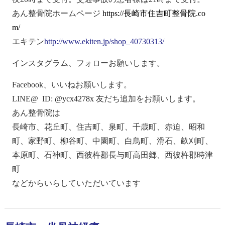
あん整骨院ホームページ
https://
長崎市住吉町整骨院
.co
m/
エキテン
http://www.ekiten.jp/shop_40730313/
インスタグラム、フォローお願いします。
Facebook
、いいねお願いします。
LINE@ ID:
@ycx4278x
友だち追加をお願いします。
あん整骨院は
長崎市、花丘町、住吉町、泉町、千歳町、赤迫、昭和
町、家野町、柳谷町、中園町、白鳥町、滑石、畝刈町、
本原町、石神町、西彼杵郡長与町高田郷、西彼杵郡時津
町
などからいらしていただいています