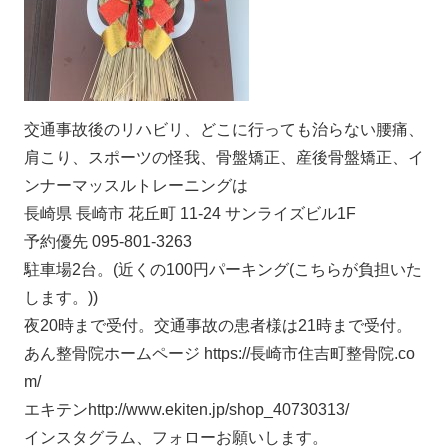
交通事故後のリハビリ、どこに行っても治らない腰痛、
肩こり、スポーツの怪我、骨盤矯正、産後骨盤矯正、イ
ンナーマッスルトレーニングは
長崎県 長崎市 花丘町 11-24 サンライズビル1F
予約優先 095-801-3263
駐車場2台。(近くの100円パーキング(こちらが負担いた
します。))
夜20時まで受付。交通事故の患者様は21時まで受付。
あん整骨院ホームページ https://長崎市住吉町整骨院.co
m/
エキテンhttp://www.ekiten.jp/shop_40730313/
インスタグラム、フォローお願いします。