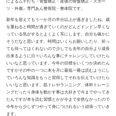
によるムチ打ち・骨盤矯正・産後の骨盤矯正・スポー
ツ・外傷』専門あん整骨院・整体院です。
新年を迎えてもう一か月の半分以上が過ぎましたね。歳
を重ねると時間が過ぎていくのがどんどドンドン早くな
っている気がするとよくよく耳にします。自分も確かに
そうだなと思います。時間はいくらお願いしたり、祈っ
ても待ってはくれないので少しでも去年の自分より成長
出来るように日々いろんな事にチャレンジしていけたら
いいなと思っています。今年の目標をいくつか決めたん
ですがその中の一つに本を月に最低一冊は読むようにし
ていろんな知識をもっと習得してそれを伝えていけたら
いいなと思います。筋トレやランニング、体幹トレーニ
ングだったり身体を動かす事は大好きで今までやってき
たんですが本を読む習慣とかが今まで全然なかったので
今年から少しずつやって身につけれるいう頑張っていき
ます。