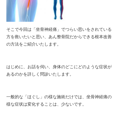
そこで今回は「坐骨神経痛」でつらい思いをされている
方を救いたいと思い、あん整骨院だからできる根本改善
の方法をご紹介いたします。
はじめに、お話を伺い、身体のどこにどのような症状が
あるのかを詳しく問診いたします。
一般的な「ほぐし」の様な施術だけでは、坐骨神経痛の
様な症状は変化することは、少ないです。