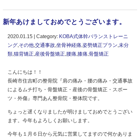
新年あけましておめでとうございます。
2020.01.15 | Category:
KOBA式体幹バランストレーニ
ング
,
その他
,
交通事故
,
坐骨神経痛
,
姿勢矯正プラン
,
未分
類
,
猫背矯正
,
産後骨盤矯正
,
腰痛
,
膝痛
,
骨盤矯正
こんにちは！！
長崎市住吉町の整骨院『肩の痛み・腰の痛み・交通事故
によるムチ打ち・骨盤矯正・産後の骨盤矯正・スポー
ツ・外傷』専門あん整骨院・整体院です。
ちょっと遅くなりましたが明けましておめでとうござい
ます。今年もよろしくお願いします。
今年も１月６日から元気に営業してますので何かありま