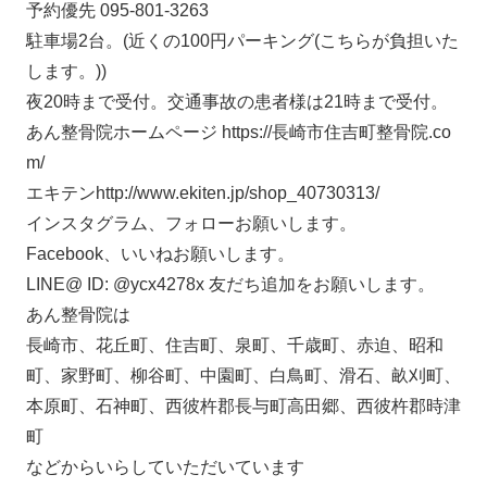
予約優先 095-801-3263
駐車場2台。(近くの100円パーキング(こちらが負担いた
します。))
夜20時まで受付。交通事故の患者様は21時まで受付。
あん整骨院ホームページ https://長崎市住吉町整骨院.co
m/
エキテンhttp://www.ekiten.jp/shop_40730313/
インスタグラム、フォローお願いします。
Facebook、いいねお願いします。
LINE@ ID: @ycx4278x 友だち追加をお願いします。
あん整骨院は
長崎市、花丘町、住吉町、泉町、千歳町、赤迫、昭和
町、家野町、柳谷町、中園町、白鳥町、滑石、畝刈町、
本原町、石神町、西彼杵郡長与町高田郷、西彼杵郡時津
町
などからいらしていただいています