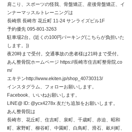
肩こり、スポーツの怪我、骨盤矯正、産後骨盤矯正、イ
ンナーマッスルトレーニングは
長崎県 長崎市 花丘町 11-24 サンライズビル1F
予約優先 095-801-3263
駐車場2台。(近くの100円パーキング(こちらが負担いた
します。))
夜20時まで受付。交通事故の患者様は21時まで受付。
あん整骨院ホームページ https://長崎市住吉町整骨院.co
m/
エキテンhttp://www.ekiten.jp/shop_40730313/
インスタグラム、フォローお願いします。
Facebook、いいねお願いします。
LINE@ ID: @ycx4278x 友だち追加をお願いします。
あん整骨院は
長崎市、花丘町、住吉町、泉町、千歳町、赤迫、昭和
町、家野町、柳谷町、中園町、白鳥町、滑石、畝刈町、