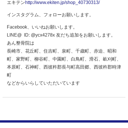
エキテン
http://www.ekiten.jp/shop_40730313/
インスタグラム、フォローお願いします。
Facebook、いいねお願いします。
LINE@ ID: @ycx4278x 友だち追加をお願いします。
あん整骨院は
長崎市、花丘町、住吉町、泉町、千歳町、赤迫、昭和
町、家野町、柳谷町、中園町、白鳥町、滑石、畝刈町、
本原町、石神町、西彼杵郡長与町高田郷、西彼杵郡時津
町
などからいらしていただいています