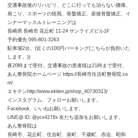
交通事故後のリハビリ、どこに行っても治らない腰痛、
肩こり、スポーツの怪我、骨盤矯正、産後骨盤矯正、イ
ンナーマッスルトレーニングは
長崎県 長崎市 花丘町 11-24 サンライズビル1F
予約優先 095-801-3263
駐車場2台。(近くの100円パーキング(こちらが負担いた
します。))
夜20時まで受付。交通事故の患者様は21時まで受付。
あん整骨院ホームページ https://長崎市住吉町整骨院.co
m/
エキテンhttp://www.ekiten.jp/shop_40730313/
インスタグラム、フォローお願いします。
Facebook、いいねお願いします。
LINE@ ID: @ycx4278x 友だち追加をお願いします。
あん整骨院は
長崎市、花丘町、住吉町、泉町、千歳町、赤迫、昭和