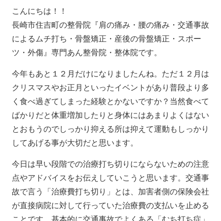
こんにちは！！
長崎市住吉町の整骨院『肩の痛み・腰の痛み・交通事故
によるムチ打ち・骨盤矯正・産後の骨盤矯正・スポー
ツ・外傷』専門あん整骨院・整体院です。
今年もあと１２月だけになりましたんね。ただ１２月は
クリスマスやお正月といったイベントがあり普段より多
く食べ過ぎてしまった経験とかないですか？当然食べて
ばかりだと体重増加したりと身体にはあまりよくはない
とおもうのでしっかり抑える所は抑えて運動もしっかり
してあげる事が大切だと思います。
今日は早い段階での治療打ち切りにならないための注意
点やアドバイスをお伝えしていこうと思います。交通事
故で言う「治療費打ち切り」とは、加害者側の保険会社
が直接病院に対して行っていた治療費の支払いを止める
ことです。基本的に交通事故でよくある「むち打ち症」