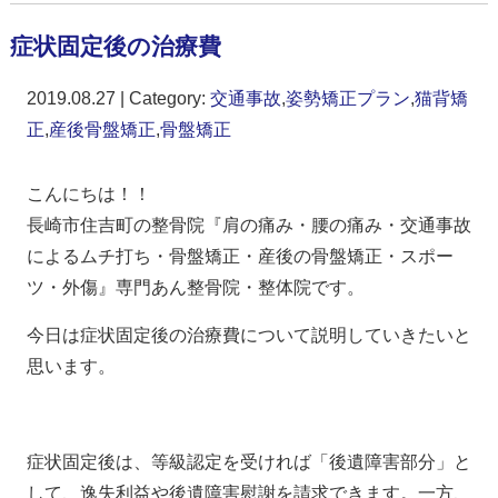
症状固定後の治療費
2019.08.27 | Category:
交通事故
,
姿勢矯正プラン
,
猫背矯
正
,
産後骨盤矯正
,
骨盤矯正
こんにちは！！
長崎市住吉町の整骨院『肩の痛み・腰の痛み・交通事故
によるムチ打ち・骨盤矯正・産後の骨盤矯正・スポー
ツ・外傷』専門あん整骨院・整体院です。
今日は症状固定後の治療費について説明していきたいと
思います。
症状固定後は、等級認定を受ければ「後遺障害部分」と
して、逸失利益や後遺障害慰謝を請求できます。一方、