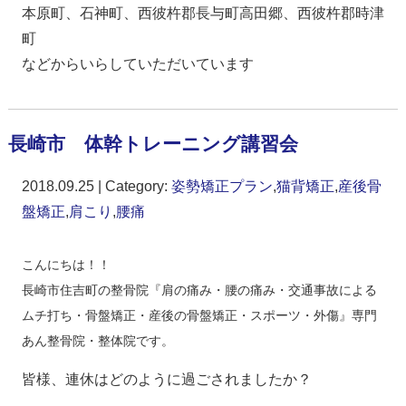
本原町、石神町、西彼杵郡長与町高田郷、西彼杵郡時津
町
などからいらしていただいています
長崎市 体幹トレーニング講習会
2018.09.25 | Category:
姿勢矯正プラン
,
猫背矯正
,
産後骨
盤矯正
,
肩こり
,
腰痛
こんにちは！！
長崎市住吉町の整骨院『肩の痛み・腰の痛み・交通事故による
ムチ打ち・骨盤矯正・産後の骨盤矯正・スポーツ・外傷』専門
あん整骨院・整体院です。
皆様、連休はどのように過ごされましたか？