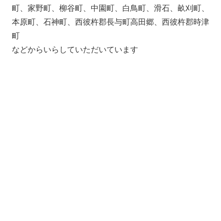
町、家野町、柳谷町、中園町、白鳥町、滑石、畝刈町、
本原町、石神町、西彼杵郡長与町高田郷、西彼杵郡時津
町
などからいらしていただいています